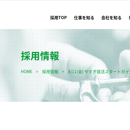
採用TOP
仕事を知る
会社を知る
採用情報
HOME
>
採用情報
>
8/11(金) やすぎ就活スタート