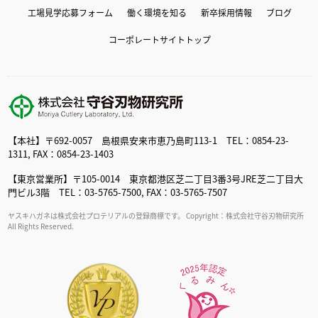
工場見学応募フォーム
働く環境を知る
新卒採用情報
ブログ
コーポレートサイトトップ
【本社】〒692-0057 島根県安来市恵乃島町113-1 TEL：0854-23-
1311, FAX：0854-23-1403
【東京営業所】〒105-0014 東京都港区芝二丁目3番3号JRE芝二丁目大
門ビル3階 TEL：03-5765-7500, FAX：03-5765-7507
ヤスキハガネは株式会社プロテリアルの登録商標です。 Copyright：株式会社守谷刃物研究所
All Rights Reserved.