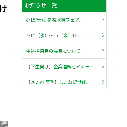
お知らせ一覧
け
8/15(土)しまね就職フェア...
7/15（水）～17（金）TE...
中途採用者の募集について
【学生向け】企業理解セミナー・...
【2026年夏季】しまね短期仕...