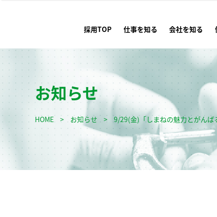
採用TOP
仕事を知る
会社を知る
お知らせ
HOME
>
お知らせ
>
9/29(金)「しまねの魅力とが