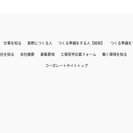
仕事を知る
実際につくる人
つくる準備をする人【技術】
つくる準備を
社を知る
会社概要
募集要項
工場見学応募フォーム
働く環境を知る
コーポレートサイトトップ