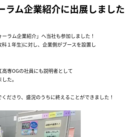
フォーラム企業紹介に出展しました
ォーラム企業紹介」へ当社も参加しました！
攻科１年生)に対し、企業側がブースを設置し
江高専OGの社員にも説明者として
ました。
でくださり、盛況のうちに終えることができました！