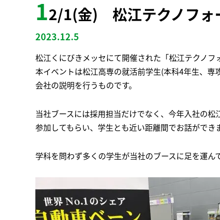
1
2/1(金) 松江テクノ
2023.12.5
松江くにびきメッセにて開催された「松江テクノフ
本イベントは松江高専の就活前学生(本科4年生、専
会社の説明を行うものです。
当社ブースには採用担当だけでなく、今年入社の松
参加してもらい、学生とも近い距離間でお話ができ
学科を問わず多くの学生が当社のブースに足を運ん