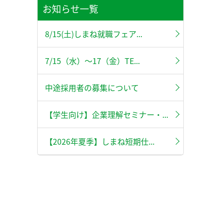
お知らせ一覧
8/15(土)しまね就職フェア...
7/15（水）～17（金）TE...
中途採用者の募集について
【学生向け】企業理解セミナー・...
【2026年夏季】しまね短期仕...