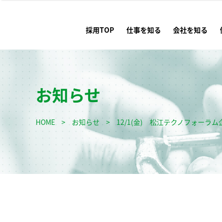
採用TOP
仕事を知る
会社を知る
お知らせ
HOME
>
お知らせ
>
12/1(金) 松江テクノフォーラ