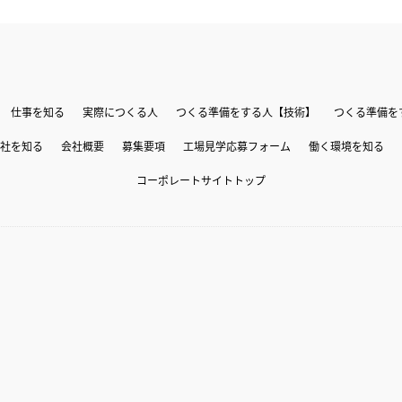
仕事を知る
実際につくる人
つくる準備をする人【技術】
つくる準備を
社を知る
会社概要
募集要項
工場見学応募フォーム
働く環境を知る
コーポレートサイトトップ