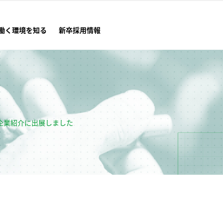
働く環境を知る
新卒採用情報
ム企業紹介に出展しました