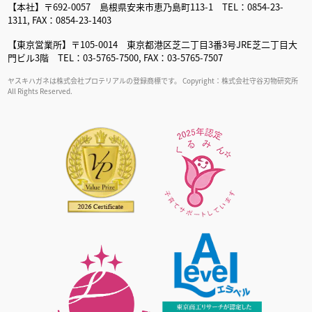
【本社】〒692-0057 島根県安来市恵乃島町113-1 TEL：0854-23-
1311, FAX：0854-23-1403
【東京営業所】〒105-0014 東京都港区芝二丁目3番3号JRE芝二丁目大
門ビル3階 TEL：03-5765-7500, FAX：03-5765-7507
ヤスキハガネは株式会社プロテリアルの登録商標です。 Copyright：株式会社守谷刃物研究所
All Rights Reserved.