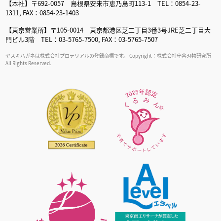
【本社】〒692-0057 島根県安来市恵乃島町113-1 TEL：0854-23-
1311, FAX：0854-23-1403
【東京営業所】〒105-0014 東京都港区芝二丁目3番3号JRE芝二丁目大
門ビル3階 TEL：03-5765-7500, FAX：03-5765-7507
ヤスキハガネは株式会社プロテリアルの登録商標です。 Copyright：株式会社守谷刃物研究所
All Rights Reserved.