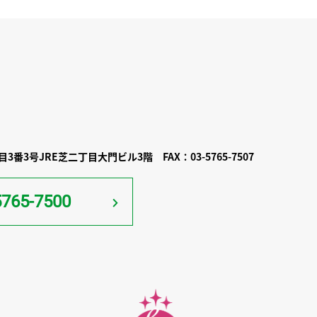
3番3号JRE芝二丁目大門ビル3階
FAX：03-5765-7507
5765-7500