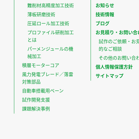
難削材高精度加工技術
お知らせ
薄板研磨技術
技術情報
圧延ロール加工技術
ブログ
プロファイル研削加工
お見積り・お問い合
とは
試作のご依頼・お
パーメンジュールの機
的なご相談
械加工
その他のお問い合
積層モーターコア
個人情報保護方針
風力発電ブレード／落雷
サイトマップ
対策部品
自動車搭載用ベーン
試作開発支援
課題解決事例