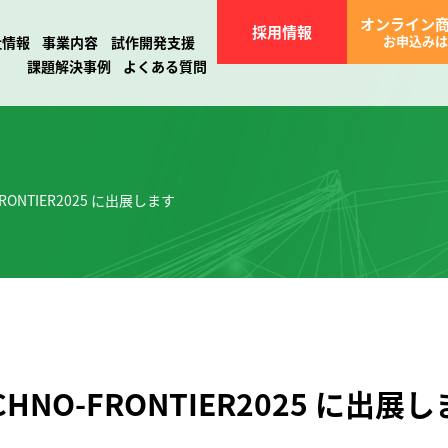
オンライン
採用情報
お申込みは
社情報
事業内容
試作開発支援
課題解決事例
よくある質問
RONTIER2025 に出展します
HNO-FRONTIER2025 に出展し