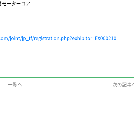
層モーターコア
com/joint/jp_tf/registration.php?exhibitor=EX000210
一覧へ
次の記事