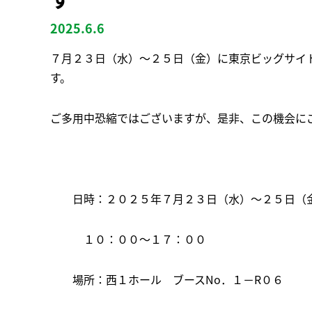
2025.6.6
７月２３日（水）～２５日（金）に東京ビッグサイトにて
す。
ご多用中恐縮ではございますが、是非、この機会に
日時：２０２５年７月２３日（水）～２５日（
１０：００～１７：００
場所：西１ホール ブースNo．１－R０６