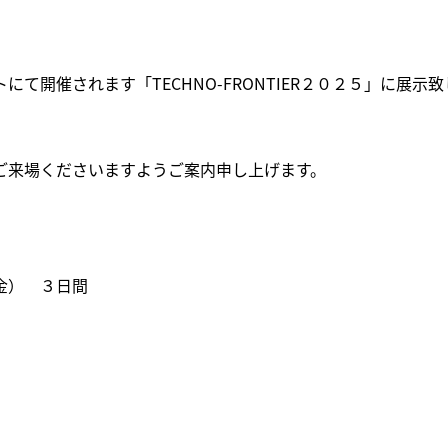
開催されます「TECHNO-FRONTIER２０２５」に展示致
ご来場くださいますようご案内申し上げます。
金） ３日間