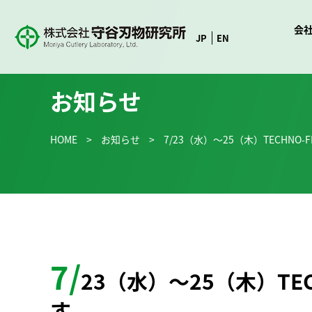
会
JP
EN
お知らせ
HOME
>
お知らせ
>
7/23（水）～25（木）TECHNO-F
7/
23（水）～25（木）TEC
す