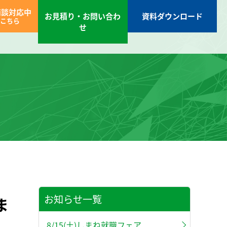
商談対応中
お見積り・お問い合わ
資料ダウンロード
こちら
せ
お知らせ一覧
ま
8/15(土)しまね就職フェア...