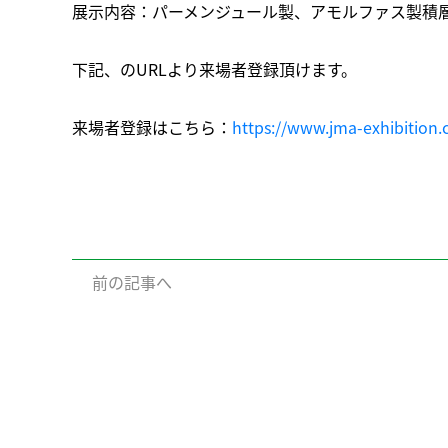
展示内容：パーメンジュール製、アモルファス製積
下記、のURLより来場者登録頂けます。
来場者登録はこちら：
https://www.jma-exhibition.
前の記事へ