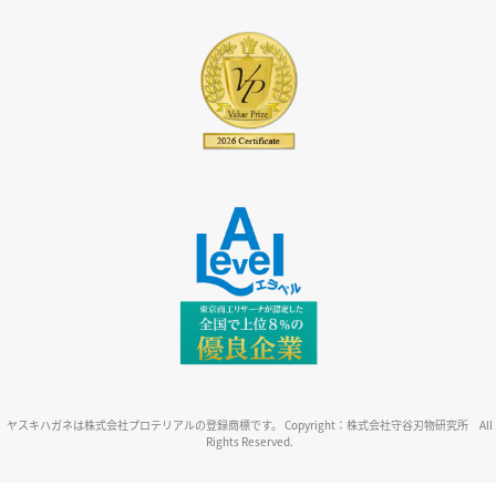
ヤスキハガネは株式会社プロテリアルの登録商標です。 Copyright：株式会社守谷刃物研究所 All
Rights Reserved.