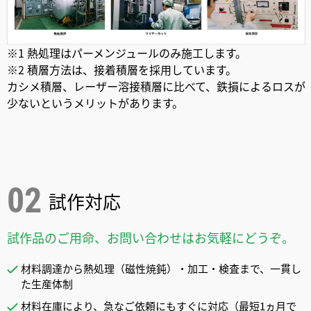
※1 熱処理はパーメンジュールのみ施工します。
※2 積層方法は、接着積層を採用しています。
カシメ積層、レーザー溶接積層に比べて、鉄損によるロスが
少ないというメリットがあります。
試作対応
試作品のご用命、お問い合わせはお気軽にどうぞ。
材料調達から熱処理（磁性焼鈍）・加工・検査まで、一貫し
た生産体制
材料在庫により、急なご依頼にもすぐに対応（最短1ヵ月で