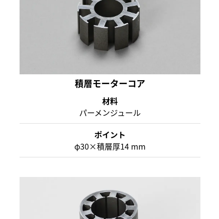
積層モーターコア
材料
パーメンジュール
ポイント
φ30×積層厚14 mm