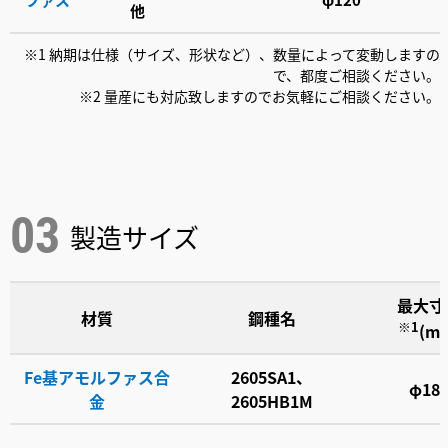
他
※1 納期は仕様（サイズ、形状など）、数量によって変動しますの
で、都度ご相談ください。
※2 量産にも対応致しますのでお気軽にご相談ください。
製造サイズ
最大寸
材質
鋼種名
※1
(m
Fe基アモルファス合
2605SA1、
φ18
金
2605HB1M