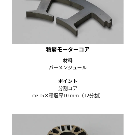
積層モーターコア
材料
パーメンジュール
ポイント
分割コア
φ315×積層厚10 mm（12分割）