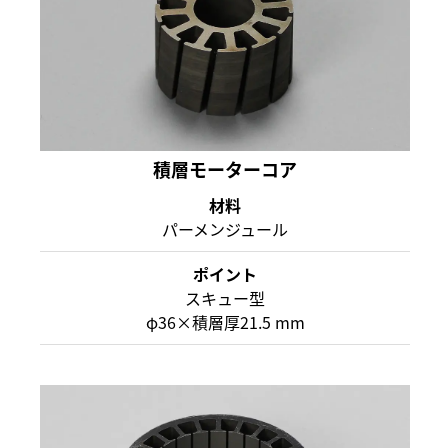
積層モーターコア
材料
パーメンジュール
ポイント
スキュー型
φ36×積層厚21.5 mm