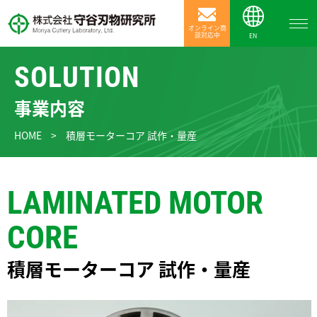
オンライン商
談対応中
EN
SOLUTION
事業内容
HOME
>
積層モーターコア 試作・量産
LAMINATED MOTOR
CORE
積層モーターコア 試作・量産