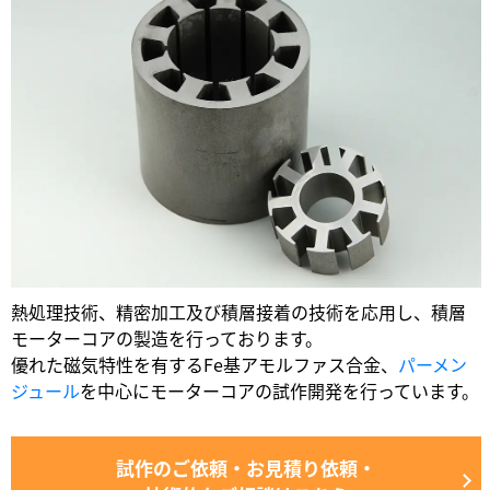
熱処理技術、精密加工及び積層接着の技術を応用し、積層
モーターコアの製造を行っております。
優れた磁気特性を有するFe基アモルファス合金、
パーメン
ジュール
を中心にモーターコアの試作開発を行っています。
試作のご依頼・お見積り依頼・