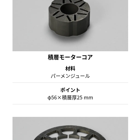
積層モーターコア
材料
パーメンジュール
ポイント
φ56×積層厚25 mm